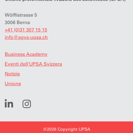
Wölflistrasse 5
3006 Berna
+41 (0)31 307 15 15
info
@
agvs-upsa.ch
Business Academy
Eventi dell'UPSA Svizzera
Notizie
Unione
@2026 Copyright UPSA