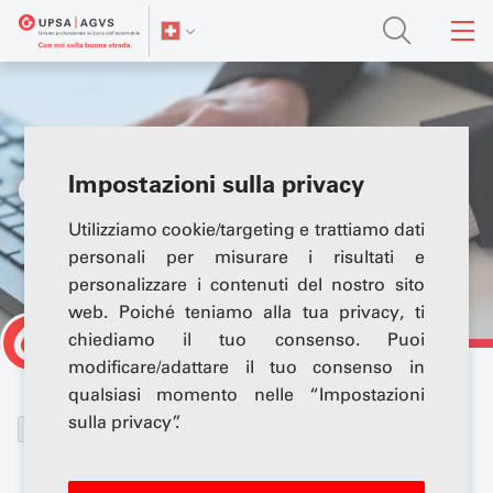
Condizioni di lavoro
Impostazioni sulla privacy
Utilizziamo cookie/targeting e trattiamo dati
personali per misurare i risultati e
personalizzare i contenuti del nostro sito
web. Poiché teniamo alla tua privacy, ti
chiediamo il tuo consenso. Puoi
modificare/adattare il tuo consenso in
qualsiasi momento nelle “Impostazioni
Serie
Strategie contro la scarsità di
sulla privacy”.
…
tematiche
manodopera