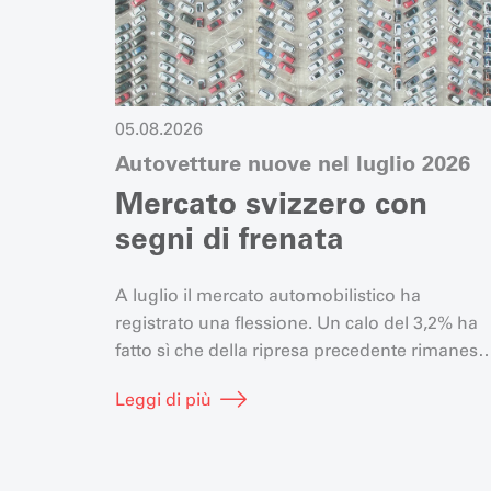
05.08.2026
Autovetture nuove nel luglio 2026
Mercato svizzero con
segni di frenata
A luglio il mercato automobilistico ha
registrato una flessione. Un calo del 3,2% ha
fatto sì che della ripresa precedente rimaness
solo un aumento del 2,1%.
Leggi di più