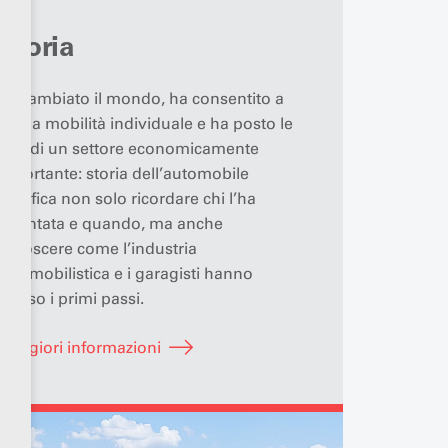
Storia
Ha cambiato il mondo, ha consentito a
tutti la mobilità individuale e ha posto le
basi di un settore economicamente
importante: storia dell’automobile
significa non solo ricordare chi l’ha
inventata e quando, ma anche
conoscere come l’industria
automobilistica e i garagisti hanno
mosso i primi passi.
maggiori informazioni