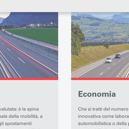
Economia
alutata: è la spina
Che si tratti del numero 
ale della mobilità, a
innovativa come laborat
 gli spostamenti
automobilistica o della