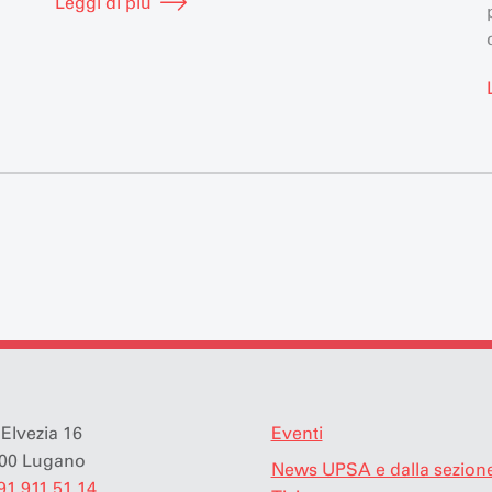
Leggi di più
Elvezia 16
Eventi
00 Lugano
News UPSA e dalla sezion
91 911 51 14