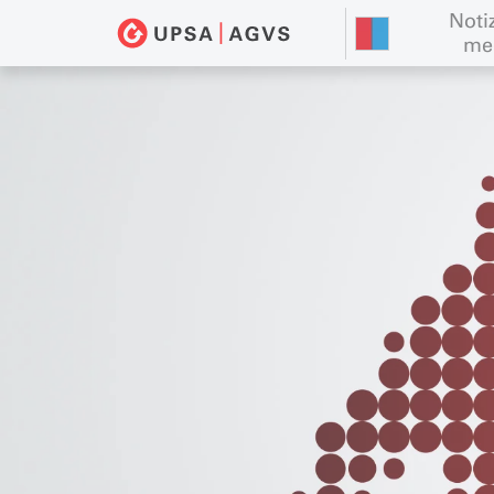
Notiz
me