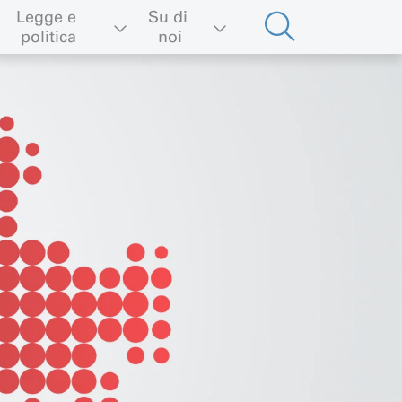
Legge e 
Su di 
politica
noi