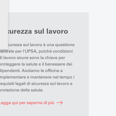
Sicurezza sul lavoro
La sicurezza sul lavoro è una questione
centrale per l'UPSA, poiché condizioni
di lavoro sicure sono la chiave per
proteggere la salute e il benessere dei
dipendenti. Aiutiamo le officine a
implementare e mantenere nel tempo i
requisiti legali di sicurezza sul lavoro e
protezione della salute.
Legga qui per saperne di più