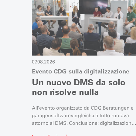
07.08.2026
Evento CDG sulla digitalizzazione
Un nuovo DMS da solo
non risolve nulla
All’evento organizzato da CDG Beratungen e
garagensoftwarevergleich.ch tutto ruotava
attorno al DMS. Conclusione: digitalizzazione
equivale a aumento dell’efficienza, ma un