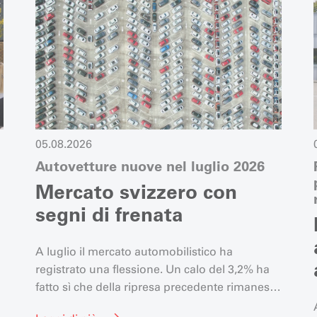
05.08.2026
Autovetture nuove nel luglio 2026
Mercato svizzero con
segni di frenata
A luglio il mercato automobilistico ha
registrato una flessione. Un calo del 3,2% ha
fatto sì che della ripresa precedente rimanesse
solo un aumento del 2,1%.