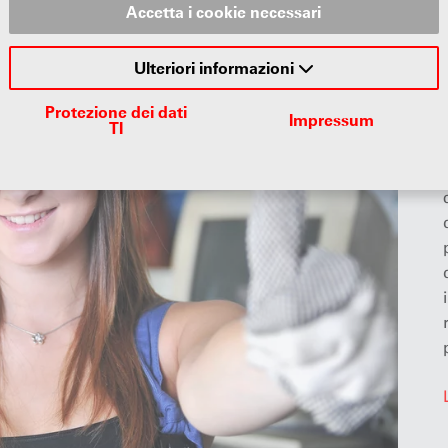
Accetta i cookie necessari
Ulteriori informazioni
Protezione dei dati
Impressum
TI