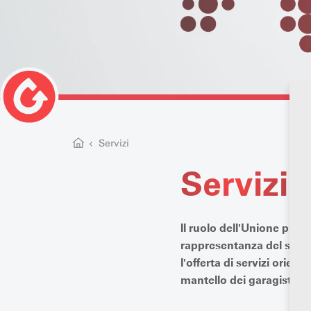
Servizi
Servizi
Il ruolo dell'Unione prof
rappresentanza del setto
l'offerta di servizi orie
mantello dei garagisti svi